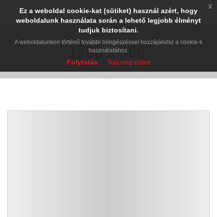
x
Ez a weboldal cookie-kat (sütiket) használ azért, hogy
weboldalunk használata során a lehető legjobb élményt
tudjuk biztosítani.
A weboldalunkon történő további böngészéssel hozzájárulsz a cookie-k
használatához.
Folytatás
Tudj meg többet